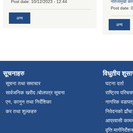
Post date:
10/12/2023 - 12:44
नतिजामुखी का
Post date:
0
अन्य
अन्य
सूचनाहरु
विधुतीय शुस
सूचना तथा समाचार
घटना दर्ता
सार्वजनिक खरीद /बोलपत्र सूचना
राष्ट्रिय परिचय
एन, कानुन तथा निर्देशिका
नागरिक वडापत्
कर तथा शुल्कहरु
निवेदनको ढाँचा
आप्रवासी कामद
वृत्ति मार्गनिर्देश