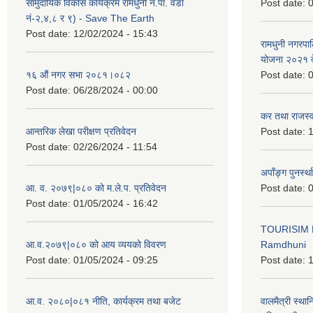
सामुदायिक विकास कार्यक्रम रामधुनी न.पा. वडा
Post date:
0
नं-२,४,८ र ९) - Save The Earth
Post date:
12/02/2024 - 15:43
रामधुनी नगरपा
योजना २०२१ द
१६ औं नगर सभा २०८१।०८२
Post date:
0
Post date:
06/28/2024 - 00:00
कर तथा राजस्व
आन्तरिक लेखा परीक्षण प्रतिवेदन
Post date:
1
Post date:
02/26/2024 - 11:54
अपाँङ्ग पुनर्स्
आ. व. २०७९|०८० को म.ले.प. प्रतिवेदन
Post date:
0
Post date:
01/05/2024 - 16:42
TOURISIM 
आ.व.२०७९|०८० को आय व्ययको विवरण
Ramdhuni
Post date:
01/05/2024 - 09:25
Post date:
1
आ.व. २०८०|०८१ नीति, कार्यक्रम तथा बजेट
वालमैत्री स्थ