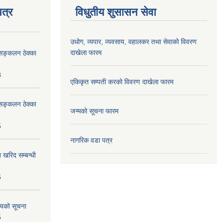
त्र
विधुतीय शुसासन सेवा
उधोग, व्यपार, व्यवसाय, वहालकर तथा सेवाको विवरण
दाखेला फारम
सङ्कलन ठेक्का
8
एकिकृत सम्पती करको विवरण दाखेला फारम
सङ्कलन ठेक्का
जन्मको सूचना फारम
5
नागरिक वडा पत्र
 खरिद सम्बन्धी
6
शयको सूचना
5