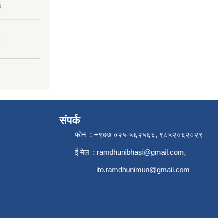
3
4
संपर्क
फोन : +९७७ ०२५-५६२५६६, ९८५२०६२०२९
ई मेल :
ramdhunibhasi@gmail.com
,
ito.ramdhunimun@gmail.com