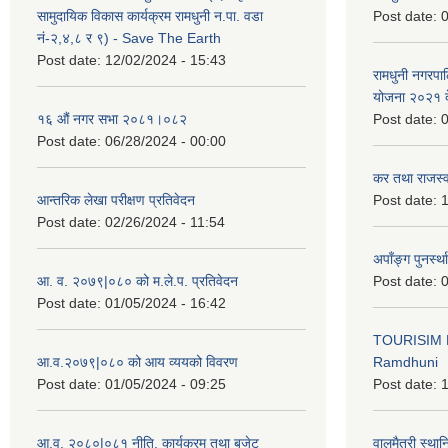
सामुदायिक विकास कार्यक्रम रामधुनी न.पा. वडा
Post date:
0
नं-२,४,८ र ९) - Save The Earth
Post date:
12/02/2024 - 15:43
रामधुनी नगरपा
योजना २०२१ द
१६ औं नगर सभा २०८१।०८२
Post date:
0
Post date:
06/28/2024 - 00:00
कर तथा राजस्व
आन्तरिक लेखा परीक्षण प्रतिवेदन
Post date:
1
Post date:
02/26/2024 - 11:54
अपाँङ्ग पुनर्स्
आ. व. २०७९|०८० को म.ले.प. प्रतिवेदन
Post date:
0
Post date:
01/05/2024 - 16:42
TOURISIM 
आ.व.२०७९|०८० को आय व्ययको विवरण
Ramdhuni
Post date:
01/05/2024 - 09:25
Post date:
1
आ.व. २०८०|०८१ नीति, कार्यक्रम तथा बजेट
वालमैत्री स्थ