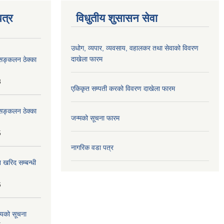
त्र
विधुतीय शुसासन सेवा
उधोग, व्यपार, व्यवसाय, वहालकर तथा सेवाको विवरण
दाखेला फारम
सङ्कलन ठेक्का
8
एकिकृत सम्पती करको विवरण दाखेला फारम
सङ्कलन ठेक्का
जन्मको सूचना फारम
5
नागरिक वडा पत्र
 खरिद सम्बन्धी
6
शयको सूचना