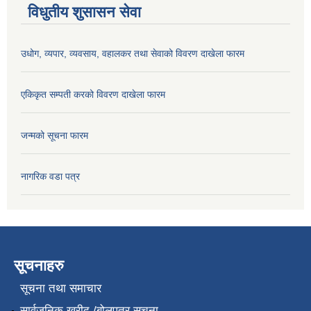
विधुतीय शुसासन सेवा
उधोग, व्यपार, व्यवसाय, वहालकर तथा सेवाको विवरण दाखेला फारम
एकिकृत सम्पती करको विवरण दाखेला फारम
जन्मको सूचना फारम
नागरिक वडा पत्र
सूचनाहरु
सूचना तथा समाचार
सार्वजनिक खरीद /बोलपत्र सूचना