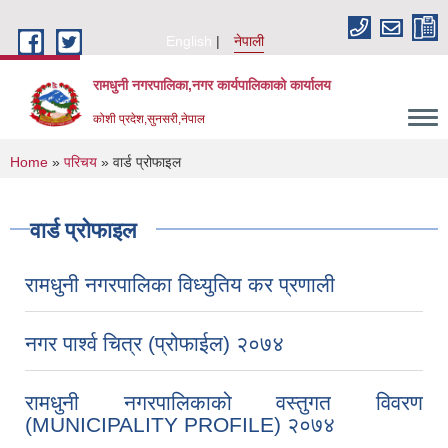
Skip to main content
English
नेपाली
रामधुनी नगरपालिका,नगर कार्यपालिकाको कार्यालय
कोशी प्रदेश,सुनसरी,नेपाल
You are here
Home
»
परिचय
» वार्ड प्रोफाइल
वार्ड प्रोफाइल
रामधुनी नगरपालिका विध्युतिय कर प्रणाली
नगर पार्श्व चित्र (प्रोफाईल) २०७४
रामधुनी नगरपालिकाको वस्तुगत विवरण
(MUNICIPALITY PROFILE) २०७४