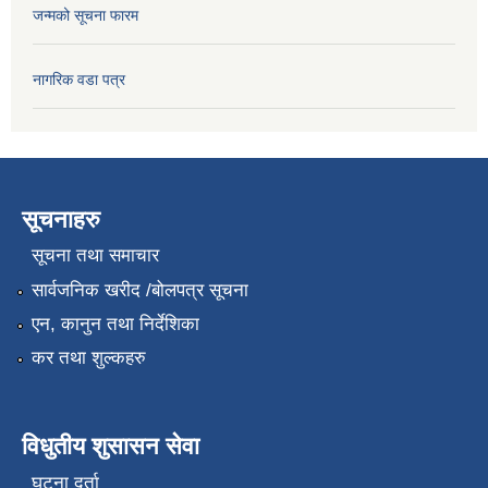
जन्मको सूचना फारम
नागरिक वडा पत्र
सूचनाहरु
सूचना तथा समाचार
सार्वजनिक खरीद /बोलपत्र सूचना
एन, कानुन तथा निर्देशिका
कर तथा शुल्कहरु
विधुतीय शुसासन सेवा
घटना दर्ता