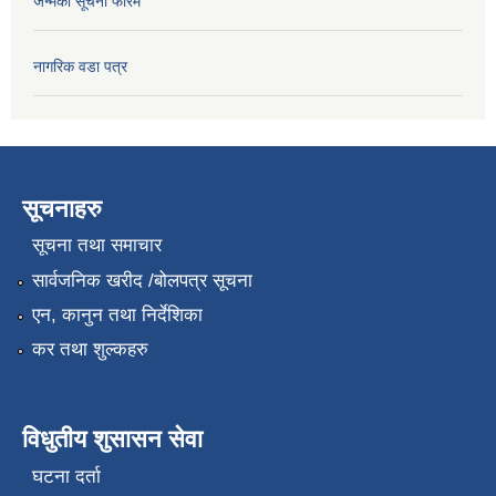
जन्मको सूचना फारम
नागरिक वडा पत्र
सूचनाहरु
सूचना तथा समाचार
सार्वजनिक खरीद /बोलपत्र सूचना
एन, कानुन तथा निर्देशिका
कर तथा शुल्कहरु
विधुतीय शुसासन सेवा
घटना दर्ता