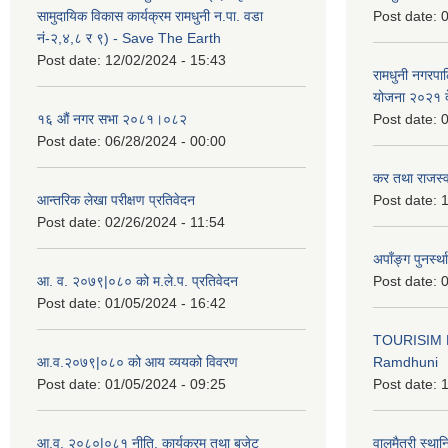
सामुदायिक विकास कार्यक्रम रामधुनी न.पा. वडा
Post date:
0
नं-२,४,८ र ९) - Save The Earth
Post date:
12/02/2024 - 15:43
रामधुनी नगरपा
योजना २०२१ द
१६ औं नगर सभा २०८१।०८२
Post date:
0
Post date:
06/28/2024 - 00:00
कर तथा राजस्व
आन्तरिक लेखा परीक्षण प्रतिवेदन
Post date:
1
Post date:
02/26/2024 - 11:54
अपाँङ्ग पुनर्स्
आ. व. २०७९|०८० को म.ले.प. प्रतिवेदन
Post date:
0
Post date:
01/05/2024 - 16:42
TOURISIM 
आ.व.२०७९|०८० को आय व्ययको विवरण
Ramdhuni
Post date:
01/05/2024 - 09:25
Post date:
1
आ.व. २०८०|०८१ नीति, कार्यक्रम तथा बजेट
वालमैत्री स्थ