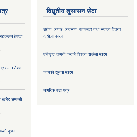
त्र
विधुतीय शुसासन सेवा
उधोग, व्यपार, व्यवसाय, वहालकर तथा सेवाको विवरण
दाखेला फारम
सङ्कलन ठेक्का
8
एकिकृत सम्पती करको विवरण दाखेला फारम
सङ्कलन ठेक्का
जन्मको सूचना फारम
5
नागरिक वडा पत्र
 खरिद सम्बन्धी
6
शयको सूचना