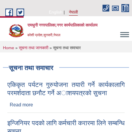
Skip to main content
English
नेपाली
रामधुनी नगरपालिका,नगर कार्यपालिकाको कार्यालय
कोशी प्रदेश,सुनसरी,नेपाल
You are here
Home
»
सूचना तथा जानकारी
» सूचना तथा समाचार
सूचना तथा समाचार
एकिकृत पर्यटन गुरुयोजना तयारी गर्ने कार्यकालागि
परमर्शदाता छनौट गर्ने अाशयपत्रको सुचना
Read more
about एकिकृत पर्यटन गुरुयोजना तयारी गर्ने कार्यकालागि
परमर्शदाता छनौट गर्ने अाशयपत्रको सुचना
इन्जिनियर पदको लागि कर्मचारी करारमा लिने सम्बन्धि
सूचना