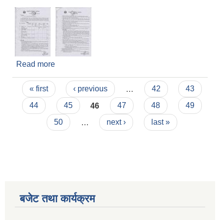
Read more
about ठेक्का लगाउने बारे १५ दिने सूचना
Pages
« first
‹ previous
…
42
43
44
45
46
47
48
49
50
…
next ›
last »
बजेट तथा कार्यक्रम