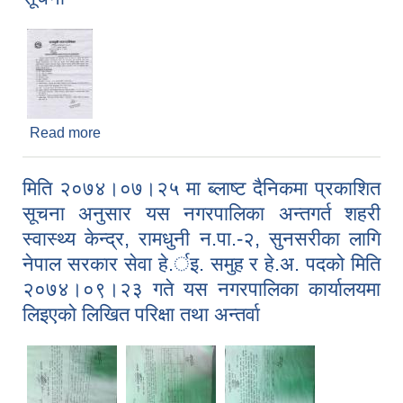
Read more
about इन्जिनियर पदको लागि कर्मचारी करारमा लिने सम्बन्धि
सूचना
मिति २०७४।०७।२५ मा ब्लाष्ट दैनिकमा प्रकाशित
सूचना अनुसार यस नगरपालिका अन्तगर्त शहरी
स्वास्थ्य केन्द्र, रामधुनी न‍.पा.-२, सुनसरीका लागि
नेपाल सरकार सेवा हे.र्इ. समुह र हे.अ. पदको मिति
२०७४।०९।२३ गते यस नगरपालिका कार्यालयमा
लिइएको लिखित परिक्षा तथा अन्तर्वा