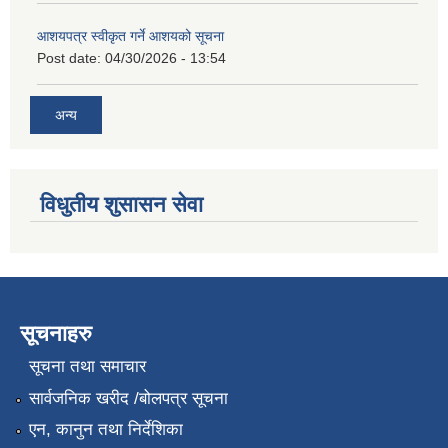
आशयपत्र स्वीकृत गर्ने आशयको सूचना
Post date:
04/30/2026 - 13:54
अन्य
विधुतीय शुसासन सेवा
सूचनाहरु
सूचना तथा समाचार
सार्वजनिक खरीद /बोलपत्र सूचना
एन, कानुन तथा निर्देशिका