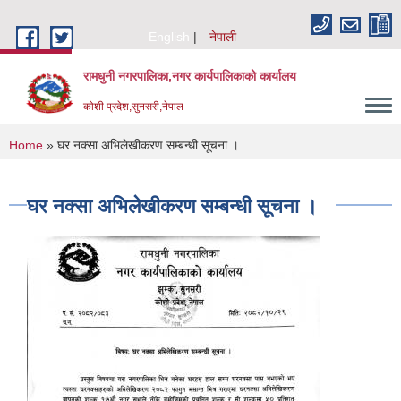
Skip to main content
English
नेपाली
रामधुनी नगरपालिका,नगर कार्यपालिकाको कार्यालय
कोशी प्रदेश,सुनसरी,नेपाल
You are here
Home
» घर नक्सा अभिलेखीकरण सम्बन्धी सूचना ।
घर नक्सा अभिलेखीकरण सम्बन्धी सूचना ।