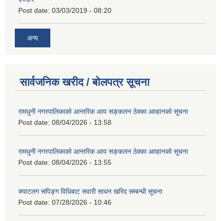
Post date:
03/03/2019 - 08:20
अन्य
सार्वजनिक खरीद / बोलपत्र सूचना
रामधुनी नगरपालिकाको आन्तरिक आय सङ्कलन ठेक्का आव्हानको सूचना
Post date:
08/04/2026 - 13:58
रामधुनी नगरपालिकाको आन्तरिक आय सङ्कलन ठेक्का आव्हानको सूचना
Post date:
08/04/2026 - 13:55
क्याटलग सपिङ्ग विधिबाट सवारी साधन खरिद सम्बन्धी सूचना
Post date:
07/28/2026 - 10:46