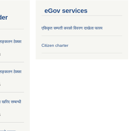
eGov services
der
एकिकृत सम्पती करको विवरण दाखेला फारम
सङ्कलन ठेक्का
Citizen charter
8
सङ्कलन ठेक्का
5
 खरिद सम्बन्धी
6