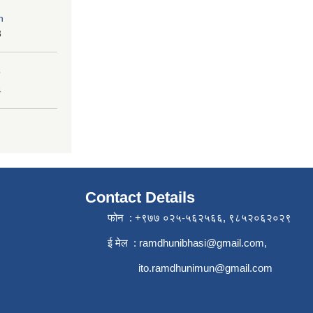
n
3
4
Contact Details
फोन : +९७७ ०२५-५६२५६६, ९८५२०६२०२९
ई मेल :
ramdhunibhasi@gmail.com
,
ito.ramdhunimun@gmail.com