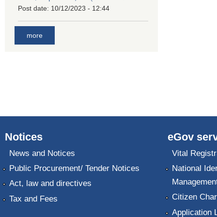
Post date:
10/12/2023 - 12:44
more
Notices
eGov serv
News and Notices
Vital Registr
Public Procurement/ Tender Notices
National Ide
Management
Act, law and directives
Citizen Char
Tax and Fees
Application 