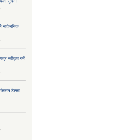
शयको सूचना
5
को सार्वजनिक
8
्र स्वीकृत गर्ने
6
ंकलन ठेक्का
4
0