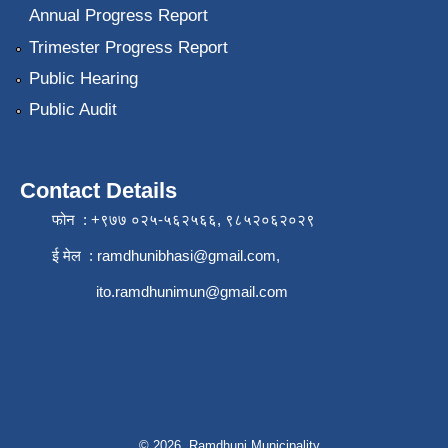
Annual Progress Report
Trimester Progress Report
Public Hearing
Public Audit
Contact Details
फोन : +९७७ ०२५-५६२५६६, ९८५२०६२०२९
ई मेल :
ramdhunibhasi@gmail.com
,
ito.ramdhunimun@gmail.com
© 2026 Ramdhuni Municipality